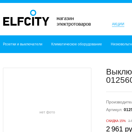
АКЦИИ
Розетки и выключатели
Климатическое оборудование
Низковольт
Выклю
012560
Производите
Артикул:
012
нет фото
СКИДКА 15%
3 
2 961 ру