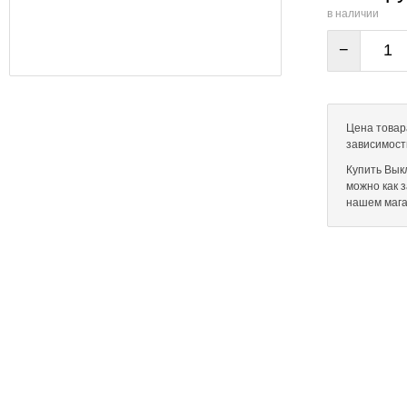
в наличии
−
Цена товар
зависимост
Купить Выкл
можно как 
нашем мага