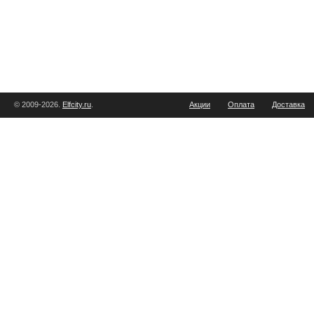
© 2009-2026.
Elfcity.ru
.
Акции
Оплата
Доставка