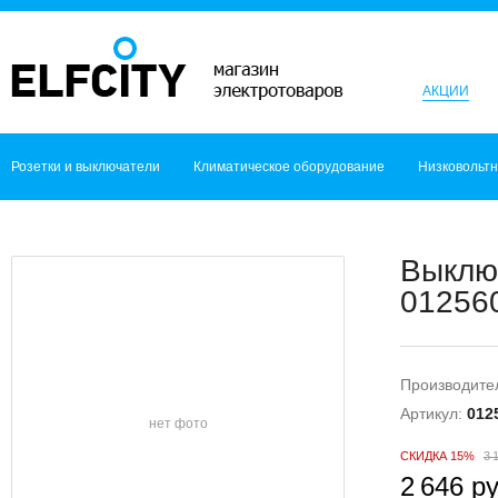
АКЦИИ
Розетки и выключатели
Климатическое оборудование
Низковольт
Выклю
012560
Производите
Артикул:
012
нет фото
СКИДКА 15%
3 
2 646 ру