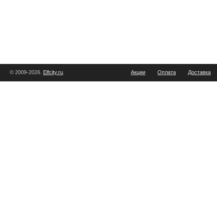
© 2009-2026.
Elfcity.ru
.
Акции
Оплата
Доставка