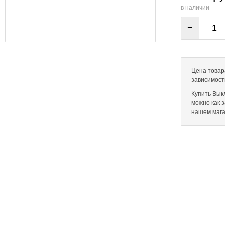
в наличии
−
Цена товар
зависимост
Купить Выкл
можно как 
нашем мага