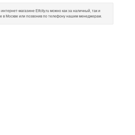
нтернет-магазине Elfcity.ru можно как за наличный, так и
не в Москве или позвонив по телефону нашим менеджерам.