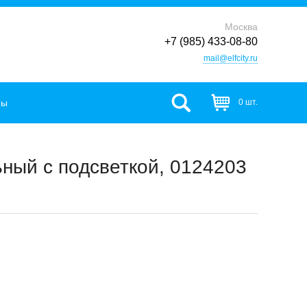
Москва
+7 (985) 433-08-80
mail@elfcity.ru
фы
0 шт.
ный с подсветкой, 0124203