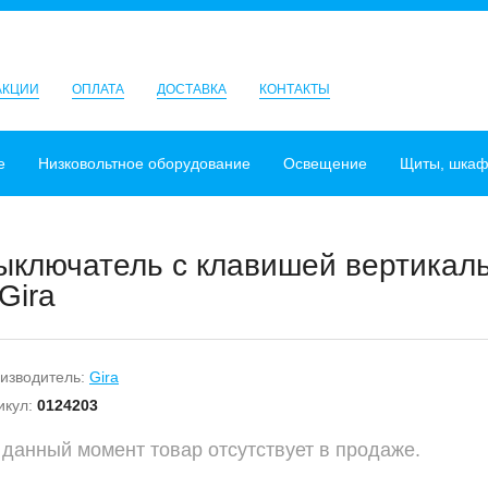
АКЦИИ
ОПЛАТА
ДОСТАВКА
КОНТАКТЫ
е
Низковольтное оборудование
Освещение
Щиты, шка
ыключатель с клавишей вертикаль
Gira
изводитель:
Gira
икул:
0124203
 данный момент товар отсутствует в продаже.