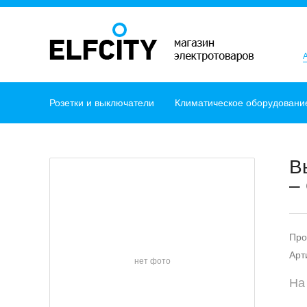
Розетки и выключатели
Климатическое оборудовани
В
– 
Про
Арт
нет фото
На