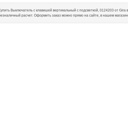
Купить Выключатель с клавишей вертикальный с подсветкой, 0124203 от Gira в и
безналичный расчет. Оформить заказ можно прямо на сайте, в нашем магази