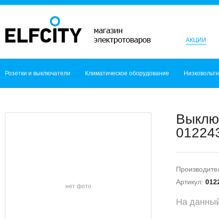
АКЦИИ
Розетки и выключатели
Климатическое оборудование
Низковольт
Выклю
012243
Производите
Артикул:
012
нет фото
На данный