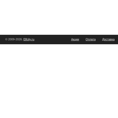
© 2009-2026.
Elfcity.ru
.
Акции
Оплата
Доставка