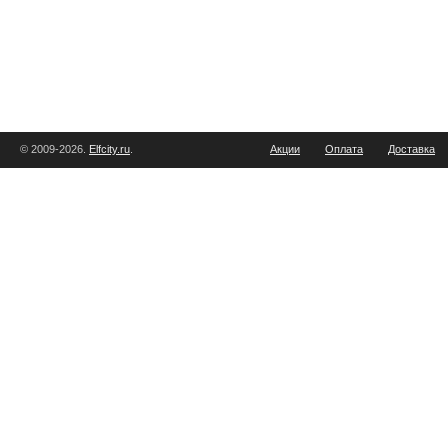
© 2009-2026.
Elfcity.ru
.
Акции
Оплата
Доставка