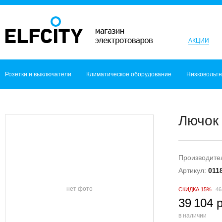
АКЦИИ
Розетки и выключатели
Климатическое оборудование
Низковольт
Лючок 
Производите
Артикул:
011
нет фото
СКИДКА 15%
46
39 104 
в наличии