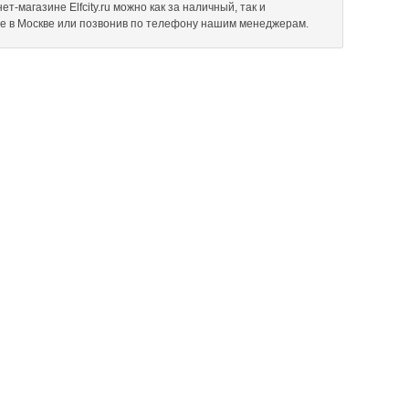
-магазине Elfcity.ru можно как за наличный, так и
не в Москве или позвонив по телефону нашим менеджерам.