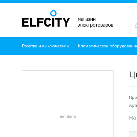
Розетки и выключатели
Климатическое оборудовани
Ц
Про
Арт
нет фото
На