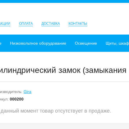
АКЦИИ
ОПЛАТА
ДОСТАВКА
КОНТАКТЫ
е
Низковольтное оборудование
Освещение
Щиты, шка
илиндрический замок (замыкания 
изводитель:
Gira
икул:
000200
 данный момент товар отсутствует в продаже.