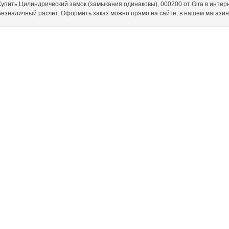
Купить Цилиндрический замок (замыкания одинаковы), 000200 от Gira в интернет
безналичный расчет. Оформить заказ можно прямо на сайте, в нашем магази