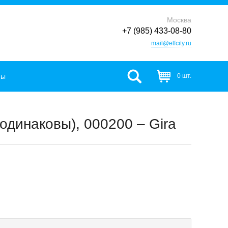
Москва
+7 (985) 433-08-80
mail@elfcity.ru
фы
0 шт.
одинаковы), 000200 – Gira