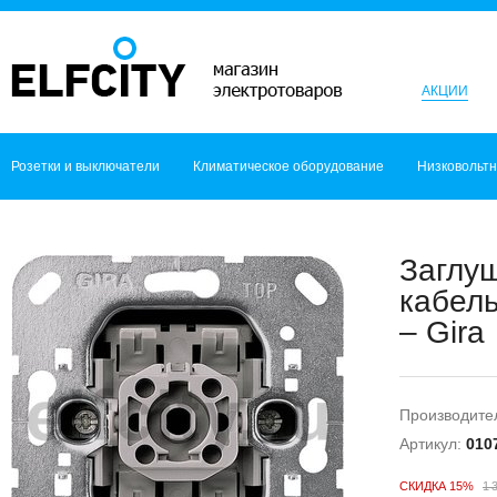
АКЦИИ
Розетки и выключатели
Климатическое оборудование
Низковольт
Заглуш
кабель
– Gira
Производите
Артикул:
010
СКИДКА 15%
1 