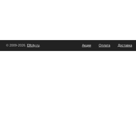
© 2009-2026.
Elfcity.ru
.
Акции
Оплата
Доставка