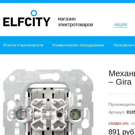
АКЦИИ
Розетки и выключатели
Климатическое оборудование
Низковольт
Механ
– Gira
Производите
Артикул:
010
СКИДКА 15%
1 
891 руб