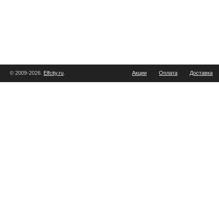
© 2009-2026.
Elfcity.ru
.
Акции
Оплата
Доставка