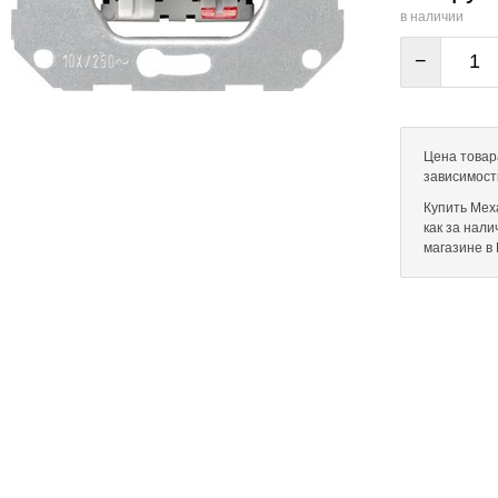
в наличии
−
Цена товар
зависимост
Купить Меха
как за нал
магазине в