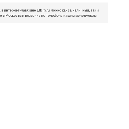
в интернет-магазине Elfcity.ru можно как за наличный, так и
не в Москве или позвонив по телефону нашим менеджерам.