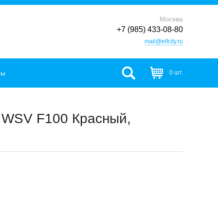
Москва
+7 (985) 433-08-80
mail@elfcity.ru
фы
0 шт.
п WSV F100 Красный,