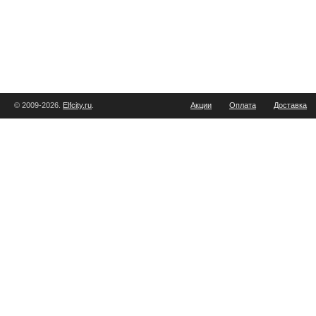
© 2009-2026.
Elfcity.ru
.
Акции
Оплата
Доставка