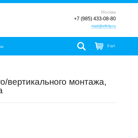
Москва
+7 (985) 433-08-80
mail@elfcity.ru
фы
0 шт.
го/вертикального монтажа,
a