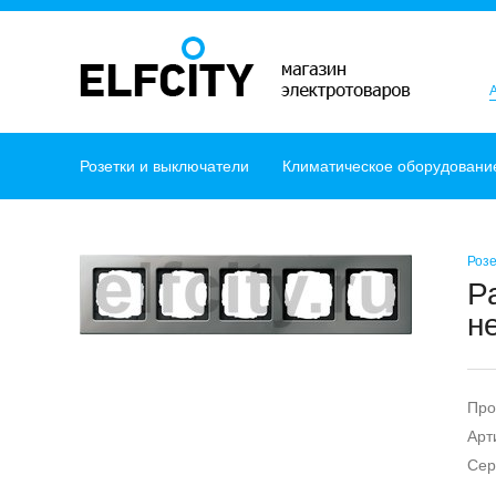
Розетки и выключатели
Климатическое оборудовани
Розе
Р
н
Про
Арт
Сер