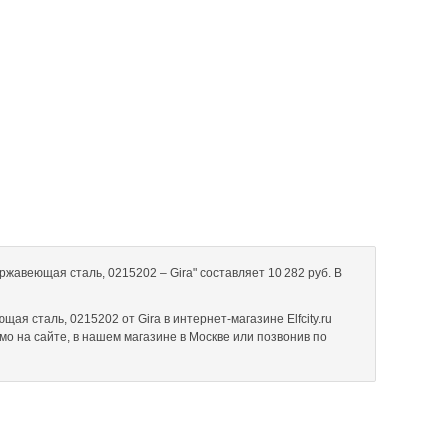
ржавеющая сталь, 0215202 – Gira" составляет 10 282 руб. В
ая сталь, 0215202 от Gira в интернет-магазине Elfcity.ru
мо на сайте, в нашем магазине в Москве или позвонив по