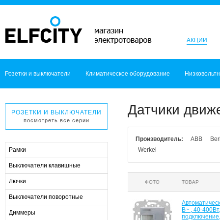
АКЦИИ
Розетки и выключатели
Климатическое оборудование
Низковольт
Датчики движ
РОЗЕТКИ И ВЫКЛЮЧАТЕЛИ
посмотреть все серии
Производитель:
ABB
Ber
Рамки
Werkel
Выключатели клавишные
Лючки
ФОТО
ТОВАР
Выключатели поворотные
Автоматическ
В~ , 40-400В
Диммеры
подключение,