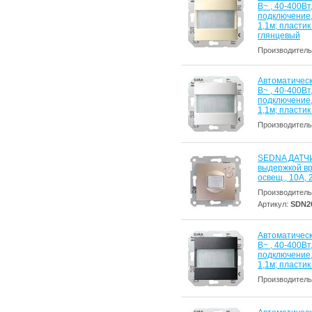
В~ , 40-400В
подключение
1,1м; пласти
глянцевый
Производитель
Автоматическ
В~ , 40-400В
подключение
1,1м; пласти
Производитель
SEDNA ДАТЧ
выдержкой вре
освещ., 10А,
Производитель
Артикул:
SDN2
Автоматическ
В~ , 40-400В
подключение
1,1м; пласти
Производитель