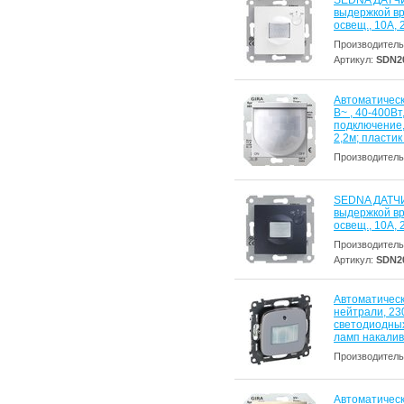
SEDNA ДАТЧ
выдержкой вре
освещ., 10А,
Производитель
Артикул:
SDN2
Автоматическ
В~ , 40-400В
подключение
2,2м; пласти
Производитель
SEDNA ДАТЧ
выдержкой вре
освещ., 10А,
Производитель
Артикул:
SDN2
Автоматическ
нейтрали, 230
светодиодных
ламп накали
Производитель
Автоматическ