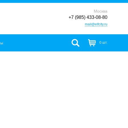
Москва
+7 (985) 433-08-80
mail@elfcity.ru
фы
0 шт.