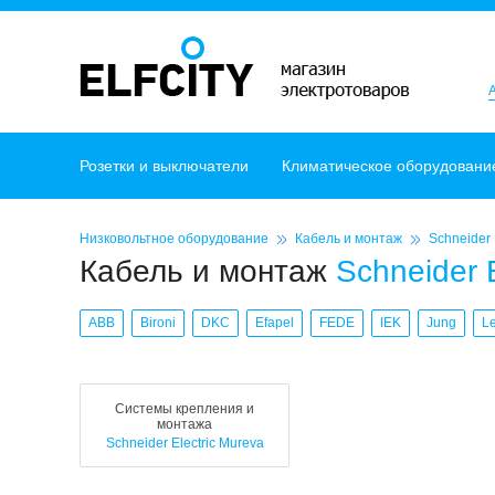
Розетки и выключатели
Климатическое оборудовани
Низковольтное оборудование
Кабель и монтаж
Schneider 
Кабель и монтаж
Schneider 
ABB
Bironi
DKC
Efapel
FEDE
IEK
Jung
L
Системы крепления и
монтажа
Schneider Electric Mureva