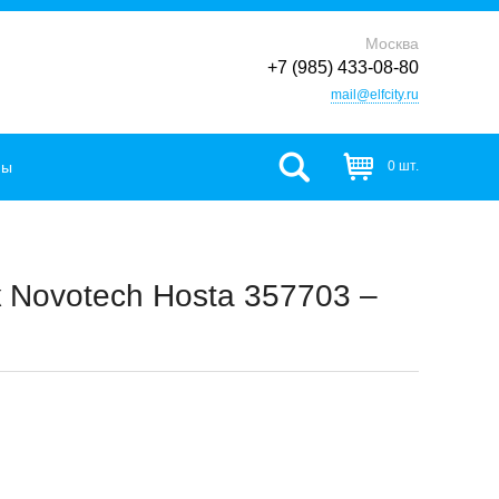
Москва
+7 (985) 433-08-80
mail@elfcity.ru
фы
0 шт.
 Novotech Hosta 357703 –