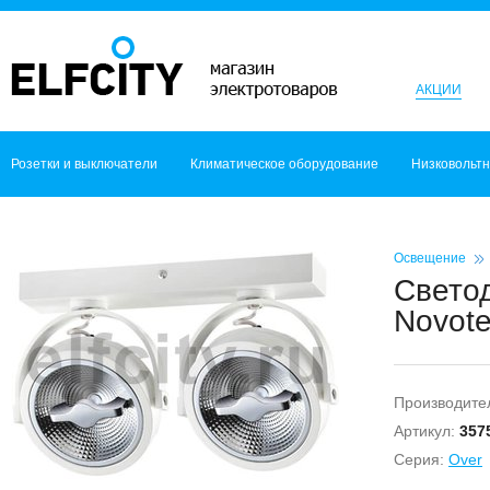
АКЦИИ
Розетки и выключатели
Климатическое оборудование
Низковольт
Освещение
Светод
Novot
Производите
Артикул:
357
Серия:
Over