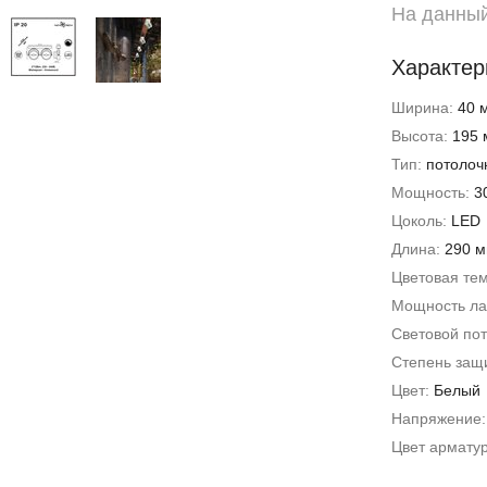
На данный
Характер
Ширина:
40 
Высота:
195 
Тип:
потолоч
Мощность:
3
Цоколь:
LED
Длина:
290 
Цветовая те
Мощность л
Световой пот
Степень защи
Цвет:
Белый
Напряжение
Цвет армату