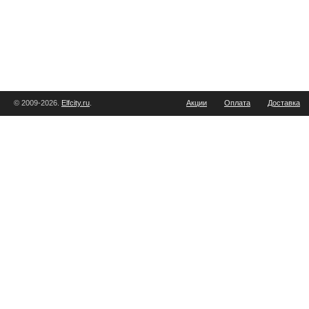
© 2009-2026.
Elfcity.ru
.
Акции
Оплата
Доставка