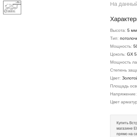
На данный
Характер
Высота:
5 мм
Тип:
потолоч
Мощность:
5
Цоколь:
GX 5
Мощность л
Степень защи
Цвет:
Золото
Площадь ос
Напряжение
Цвет армату
Купить Вст
магазине El
прямо на с