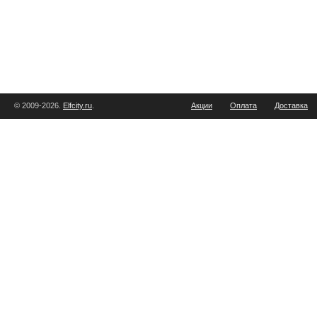
© 2009-2026.
Elfcity.ru
.
Акции
Оплата
Доставка