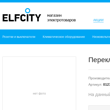
АКЦИИ
Розетки и выключатели
Климатическое оборудование
Низковольт
Перекл
Производите
Артикул:
012
нет фото
На данный