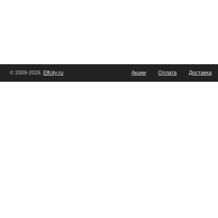
© 2009-2026.
Elfcity.ru
.
Акции
Оплата
Доставка